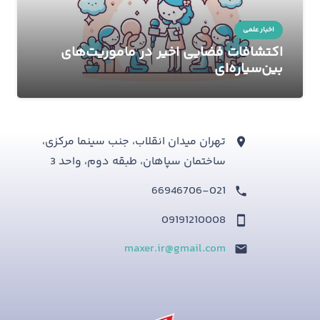
اخبار علمی
اکتشافات فضایی اخیر در ماموریت‌های
بین‌سیاره‌ای
تهران میدان انقلاب، جنب سینما مرکزی،
ساختمان سپاهان، طبقه دوم، واحد 3
66946706-021
09191210008
maxer.ir@gmail.com