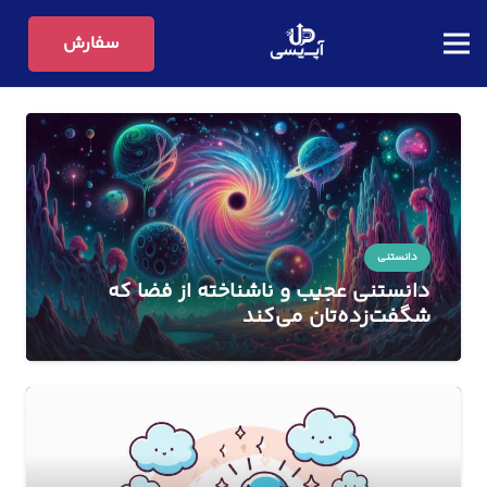
سفارش
دانستنی
دانستنی‌ عجیب و ناشناخته از فضا که
شگفت‌زده‌تان می‌کند