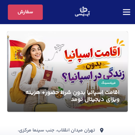
سفارش
فریلنسینگ
اقامت اسپانیا بدون شرط حضور+ هزینه
ویزای دیجیتال نومد
تهران میدان انقلاب، جنب سینما مرکزی،