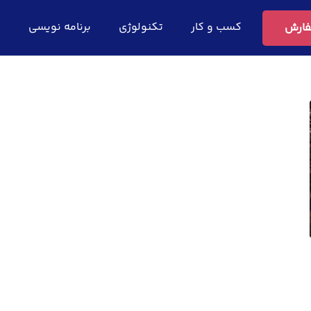
کسب و کار
تکنولوژی
برنامه نویسی
ف
ارش