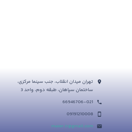
تهران میدان انقلاب، جنب سینما مرکزی،
ساختمان سپاهان، طبقه دوم، واحد 3
66946706-021
09191210008
maxer.ir@gmail.com