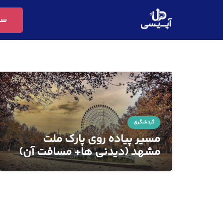
سف
گردشگری
مسیر پیاده روی پارک ملت
مشهد (دیدنی ها+ مسافت آن)