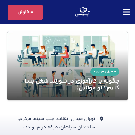
سفارش
تحصیل و مهاجرت
چگونه با کارآموزی در نیوزلند شغل پیدا
کنیم؟ (و قوانین)
تهران میدان انقلاب، جنب سینما مرکزی،
ساختمان سپاهان، طبقه دوم، واحد 3