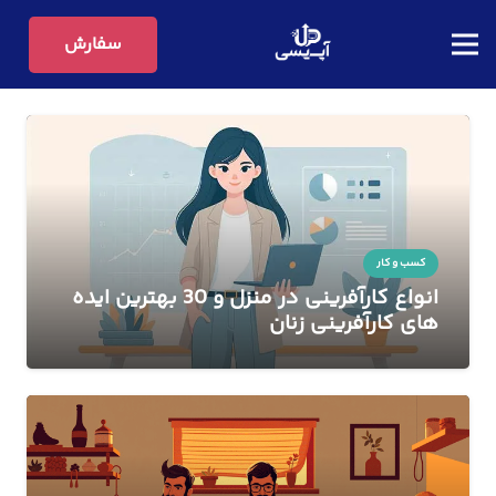
سفارش
کسب و کار
انواع کارآفرینی در منزل و 30 بهترین ایده
های کارآفرینی زنان