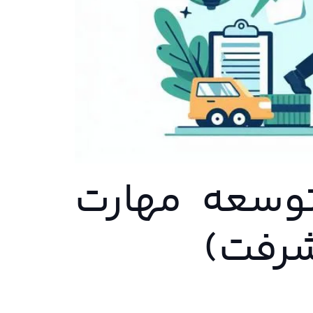
توسعه مهارت
شرفت)