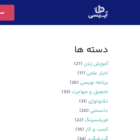
سف
دسته ها
آموزش زبان
(27)
اخبار علمی
(17)
برنامه نویسی
(26)
تحصیل و مهاجرت
(33)
تکنولوژی
(31)
دانستنی
(20)
فریلنسینگ
(22)
کسب و کار
(35)
گردشگری
(34)