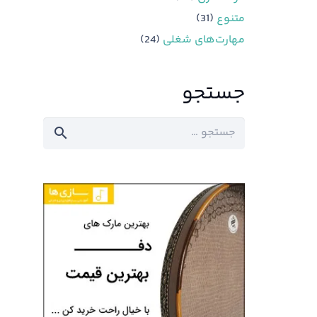
متنوع
(31)
مهارت‌های شغلی
(24)
جستجو
جستجو
برای: