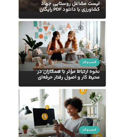
لیست مشاغل روستایی جهاد
کشاورزی با دانلود PDF رایگان
کسب و کار
نحوه ارتباط مؤثر با همکاران در
محیط کار و اصول رفتار حرفه‌ای
کسب و کار