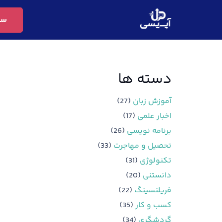
سف
دسته ها
آموزش زبان
(27)
اخبار علمی
(17)
برنامه نویسی
(26)
تحصیل و مهاجرت
(33)
تکنولوژی
(31)
دانستنی
(20)
فریلنسینگ
(22)
کسب و کار
(35)
گردشگری
(34)