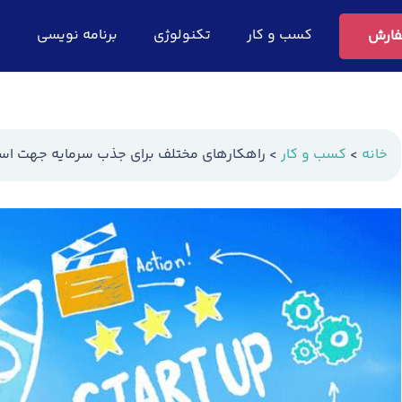
کسب و کار
تکنولوژی
برنامه نویسی
ف
ارش
خانه
>
کسب و کار
>
راهکارهای مختلف برای جذب سرمایه جهت استا