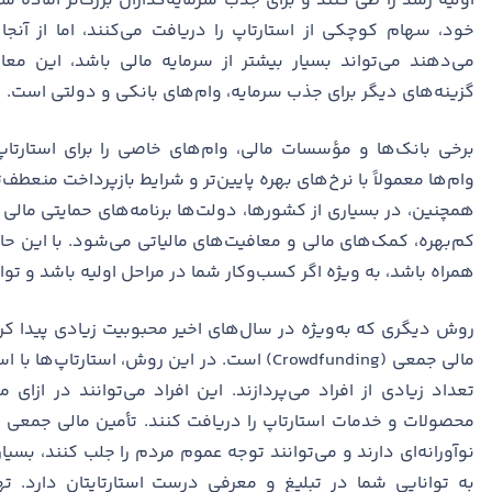
اولیه رشد را طی کنند و برای جذب سرمایه‌گذاران بزرگ‌تر آماده شو
خود، سهام کوچکی از استارتاپ را دریافت می‌کنند، اما از آنجا
می‌دهند می‌تواند بسیار بیشتر از سرمایه مالی باشد، این معا
گزینه‌های دیگر برای جذب سرمایه، وام‌های بانکی و دولتی است.
برخی بانک‌ها و مؤسسات مالی، وام‌های خاصی را برای استارتا
وام‌ها معمولاً با نرخ‌های بهره پایین‌تر و شرایط بازپرداخت منع
همچنین، در بسیاری از کشورها، دولت‌ها برنامه‌های حمایتی مالی 
کم‌بهره، کمک‌های مالی و معافیت‌های مالیاتی می‌شود. با این 
همراه باشد، به ویژه اگر کسب‌وکار شما در مراحل اولیه باشد و توان
روش دیگری که به‌ویژه در سال‌های اخیر محبوبیت زیادی پیدا کر
مالی جمعی (Crowdfunding) است. در این روش، استار
تعداد زیادی از افراد می‌پردازند. این افراد می‌توانند در ازا
محصولات و خدمات استارتاپ را دریافت کنند. تأمین مالی جمعی ب
نوآورانه‌ای دارند و می‌توانند توجه عموم مردم را جلب کنند، ب
به توانایی شما در تبلیغ و معرفی درست استارتاپتان دارد. ت