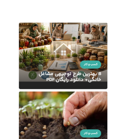
کسب و کار
8 بهترین طرح توجیهی مشاغل
خانگی+ دانلود رایگان PDF
کسب و کار