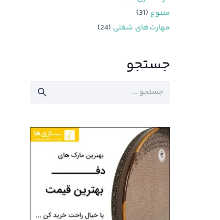
متنوع
(31)
مهارت‌های شغلی
(24)
جستجو
جستجو
برای: