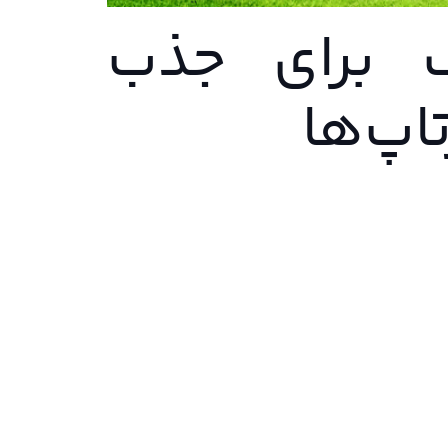
ف برای جذب
اپ‌ها