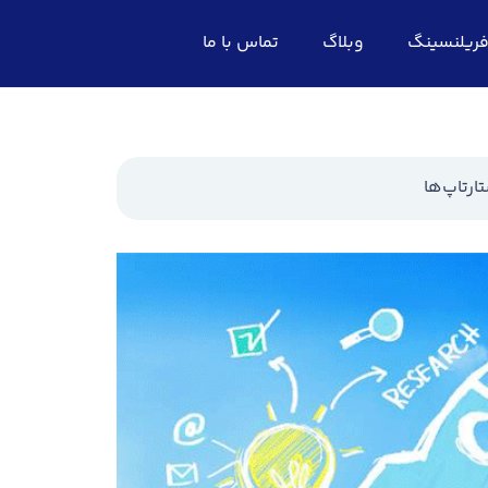
ریلنسینگ
وبلاگ
تماس با ما
رتاپ‌ها