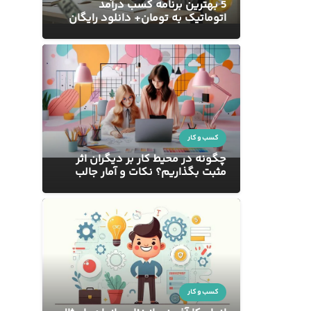
5 بهترین برنامه کسب درآمد
اتوماتیک به تومان+ دانلود رایگان
کسب و کار
چگونه در محیط کار بر دیگران اثر
مثبت بگذاریم؟ نکات و آمار جالب
کسب و کار