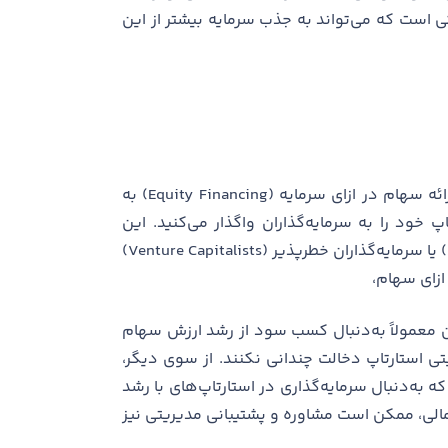
اتی است که می‌تواند به جذب سرمایه بیشتر از این
یکی از راهکارهای سنتی ولی همچنان مؤثر برای جذب سرمایه، ارائه سهام در ازای سرمایه (Equity Financing) به
خود را به سرمایه‌گذاران واگذار می‌کنید. این
سرمایه‌گذاران ممکن است سرمایه‌گذاران فرشته (Angel Investors) یا سرمایه‌گذاران خطرپذیر (Venture Capitalists)
ازای سهام،
اران معمولاً به‌دنبال کسب سود از رشد ارزش سهام
 استارتاپ دخالت چندانی نکنند. از سوی دیگر،
به‌دنبال سرمایه‌گذاری در استارتاپ‌های با رشد
 مالی، ممکن است مشاوره و پشتیبانی مدیریتی نیز