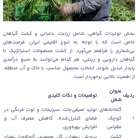
بخش تولیدات گیاهی، شامل زراعت، باغبانی و کشت گیاهان
خاص است که با توجه به تنوع اقلیمی ایران، فرصت‌های
بی‌شماری را فراهم می‌آورد. از کشت محصولات استراتژیک تا
گیاهان دارویی و زینتی، هر کدام می‌توانند به منبع درآمدی
پایدار تبدیل شوند. انتخاب محصول مناسب با خاک و آب منطقه،
از اهمیت بالایی برخوردار است.
عنوان
ردیف
توضیحات و نکات کلیدی
شغل
گلخانه‌های
تولید صیفی‌جات، سبزیجات و توت فرنگی در
۱
کوچک
فضای کنترل‌شده. کاهش مصرف آب و
مقیاس
افزایش بهره‌وری.
کشت
پرورش زعفران، گل محمدی، آلوئه‌ورا، نعناع