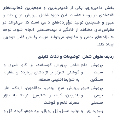
بخش دامپروری، یکی از قدیمی‌ترین و مهم‌ترین فعالیت‌های
اقتصادی در روستاهاست. این حوزه شامل پرورش انواع دام و
طیور و همچنین تولید فرآورده‌های دامی است که می‌تواند در
مقیاس‌های مختلف، از خانگی تا نیمه‌صنعتی، انجام شود. توجه
به نژادهای بومی و مقاوم، می‌تواند مزیت رقابتی قابل توجهی
ایجاد کند.
ردیف
عنوان شغل
توضیحات و نکات کلیدی
پرورش دام
شامل پرورش گوسفند، بز، گاو شیری و
۱
سبک و
گوشتی. تمرکز بر نژادهای پربازده و مقاوم
سنگین
به شرایط اقلیمی منطقه.
پرورش طیور
پرورش مرغ بومی، بوقلمون، اردک، غاز،
۲
بومی و
بلدرچین، کبک و شترمرغ. توجه به بازار
صنعتی
مصرف تخم و گوشت.
زنبورداری و
تولید عسل، ژل رویال، بره موم، گرده گل و