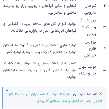
۲
گیاهان
فلفلی و سایر گیاهان دارویی. بازار رو به رشد
دارویی
داخلی و صادراتی.
پرورش گل
تولید انواع گل‌های شاخه بریده، گلدانی و
۳
و گیاهان
گیاهان آپارتمانی. نیاز به بازاریابی خلاقانه.
زینتی
پرورش
تولید قارچ دکمه‌ای، صدفی و گانودرما. امکان
۴
قارچ
تولید در فضای کوچک و با سرمایه اولیه کم.
خوراکی
تامین نیاز باغات و مزارع به مواد اولیه کشت.
تولید نهال،
۵
نیاز به دانش فنی و رعایت استانداردهای
بذر و نشاء
تولید.
کوتاه اما کاربردی:
ارتباط مؤثر با همکاران در محیط کار؛
اصول رفتار حرفه‌ای و مهارت‌های کاربردی