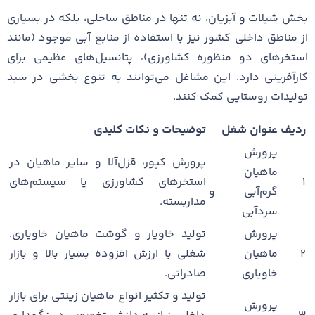
بخش شیلات و آبزیان، نه تنها در مناطق ساحلی، بلکه در بسیاری
از مناطق داخلی کشور نیز با استفاده از منابع آبی موجود (مانند
استخرهای دو منظوره کشاورزی)، پتانسیل‌های عظیمی برای
کارآفرینی دارد. این مشاغل می‌توانند به تنوع بخشی در سبد
تولیدات روستایی کمک کنند.
ردیف
عنوان شغل
توضیحات و نکات کلیدی
پرورش
پرورش کپور، قزل‌آلا و سایر ماهیان در
ماهیان
۱
استخرهای کشاورزی یا سیستم‌های
گرم‌آبی و
مداربسته.
سردآبی
پرورش
تولید خاویار و گوشت ماهیان خاویاری.
۲
ماهیان
شغلی با ارزش افزوده بسیار بالا و بازار
خاویاری
صادراتی.
تولید و تکثیر انواع ماهیان زینتی برای بازار
پرورش