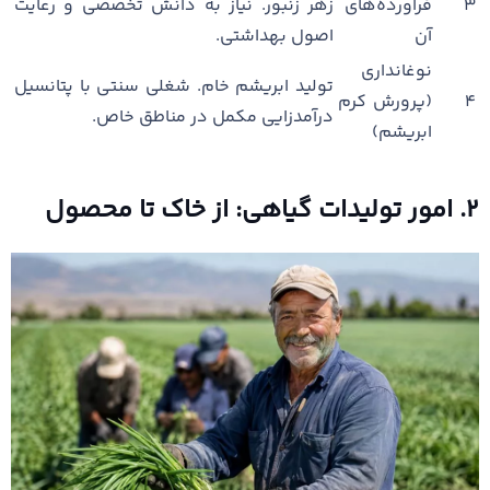
۳
فرآورده‌های
زهر زنبور. نیاز به دانش تخصصی و رعایت
آن
اصول بهداشتی.
نوغانداری
تولید ابریشم خام. شغلی سنتی با پتانسیل
۴
(پرورش کرم
درآمدزایی مکمل در مناطق خاص.
ابریشم)
۲. امور تولیدات گیاهی: از خاک تا محصول