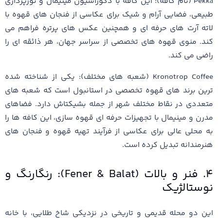
Pekkâ (نام کافه): این کافه با دکوراسیون مینیمال و نورپردازی
طبیعی، فضایی آرام و شیک برای عکاسی از فنجان‌ های قهوه با
لاته آرت‌ های حرفه ‌ای و همچنین عکس ‌های پرتره فراهم می‌
کند. منوی قهوه ‌های تخصصی از سراسر جهان، هر ذائقه ‌ای را
راضی می‌ کند.
Kronotrop Coffee (شعبه‌ های مختلف): یکی از شناخته ‌شده
‌ترین برند های قهوه تخصصی در استانبول است که شعبه‌ های
متعددی در نقاط مختلف شهر از جمله بشیکتاش دارد. فضاهای
مدرن و مینیمال با تجهیزات حرفه‌ ای قهوه‌ سازی، این کافه ‌ها را
به محلی عالی برای عکاسی از فرآیند تهیه قهوه و فنجان ‌های
هنرمندانه تبدیل کرده است.
۴. فنر و بالات (Fener & Balat): رنگارنگ و
نوستالژیک
این دو محله قدیمی و تاریخی در نزدیکی شاخ طلایی، با خانه‌