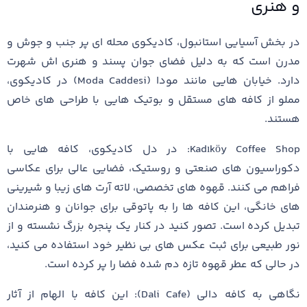
و هنری
در بخش آسیایی استانبول، کادیکوی محله ‌ای پر جنب و جوش و
مدرن است که به دلیل فضای جوان ‌پسند و هنری ‌اش شهرت
دارد. خیابان ‌هایی مانند مودا (Moda Caddesi) در کادیکوی،
مملو از کافه‌ های مستقل و بوتیک ‌هایی با طراحی‌ های خاص
هستند.
Kadıköy Coffee Shop: در دل کادیکوی، کافه ‌هایی با
دکوراسیون‌ های صنعتی و روستیک، فضایی عالی برای عکاسی
فراهم می ‌کنند. قهوه‌ های تخصصی، لاته آرت ‌های زیبا و شیرینی
‌های خانگی، این کافه‌ ها را به پاتوقی برای جوانان و هنرمندان
تبدیل کرده است. تصور کنید در کنار یک پنجره بزرگ نشسته و از
نور طبیعی برای ثبت عکس‌ های بی‌ نظیر خود استفاده می ‌کنید،
در حالی که عطر قهوه تازه دم‌ شده فضا را پر کرده است.
نگاهی به کافه دالی (Dali Cafe): این کافه با الهام از آثار