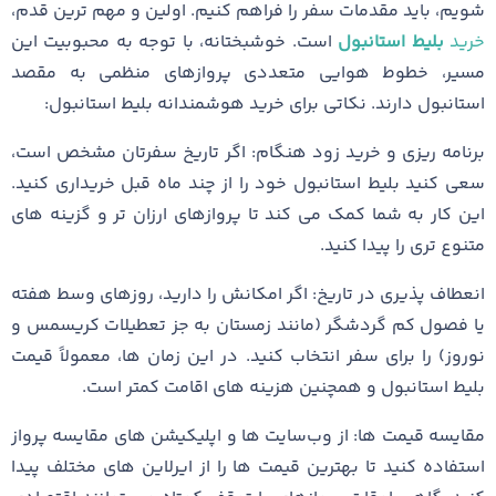
شویم، باید مقدمات سفر را فراهم کنیم. اولین و مهم ‌ترین قدم،
خرید
بلیط استانبول
است. خوشبختانه، با توجه به محبوبیت این
مسیر، خطوط هوایی متعددی پروازهای منظمی به مقصد
استانبول دارند. نکاتی برای خرید هوشمندانه بلیط استانبول:
برنامه‌ ریزی و خرید زود هنگام: اگر تاریخ سفرتان مشخص است،
سعی کنید بلیط استانبول خود را از چند ماه قبل خریداری کنید.
این کار به شما کمک می ‌کند تا پروازهای ارزان ‌تر و گزینه ‌های
متنوع‌ تری را پیدا کنید.
انعطاف‌ پذیری در تاریخ: اگر امکانش را دارید، روزهای وسط هفته
یا فصول کم ‌گردشگر (مانند زمستان به جز تعطیلات کریسمس و
نوروز) را برای سفر انتخاب کنید. در این زمان ‌ها، معمولاً قیمت
بلیط استانبول و همچنین هزینه ‌های اقامت کمتر است.
مقایسه قیمت‌ ها: از وب‌سایت ‌ها و اپلیکیشن‌ های مقایسه پرواز
استفاده کنید تا بهترین قیمت ‌ها را از ایرلاین‌ های مختلف پیدا