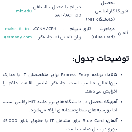
تحصیل
دیپلم با معدل بالا، تافل
آمریکا
کارشناسی
mit.edu
90، SAT/ACT
(دانشگاه MIT)
مهاجرت کاری
دیپلم + CCNA/CEH،
make-it-in-
آلمان
(Blue Card)
زبان آلمانی B1، جاب‌آفر
germany.com
توضیحات جدول:
کانادا:
برنامه Express Entry برای متخصصان IT با مدارک
بین‌المللی مناسب است. جاب‌آفر شانس اقامت دائم را
افزایش می‌دهد.
آمریکا:
تحصیل در دانشگاه‌های برتر مانند MIT رقابتی است،
اما بورسیه‌های سخاوتمندانه‌ای ارائه می‌شود.
آلمان:
Blue Card برای مشاغل IT با حقوق بالای 45,000
یورو در سال مناسب است.