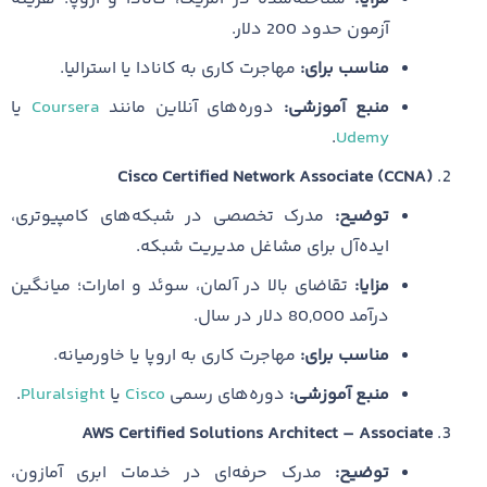
آزمون حدود 200 دلار.
مناسب برای:
مهاجرت کاری به کانادا یا استرالیا.
منبع آموزشی:
دوره‌های آنلاین مانند
Coursera
یا
.
Udemy
Cisco Certified Network Associate (CCNA)
توضیح:
مدرک تخصصی در شبکه‌های کامپیوتری،
ایده‌آل برای مشاغل مدیریت شبکه.
مزایا:
تقاضای بالا در آلمان، سوئد و امارات؛ میانگین
درآمد 80,000 دلار در سال.
مناسب برای:
مهاجرت کاری به اروپا یا خاورمیانه.
منبع آموزشی:
دوره‌های رسمی
Cisco
یا
Pluralsight
.
AWS Certified Solutions Architect – Associate
توضیح:
مدرک حرفه‌ای در خدمات ابری آمازون،