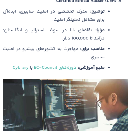
Certified Ethical Hacker (CEH)
توضیح:
مدرک تخصصی در امنیت سایبری، ایده‌آل
برای مشاغل تحلیلگر امنیت.
مزایا:
تقاضای بالا در سوئد، استرالیا و انگلستان؛
درآمد تا 100,000 دلار.
مناسب برای:
مهاجرت به کشورهای پیشرو در امنیت
سایبری.
منبع آموزشی:
دوره‌های EC-Council
یا
Cybrary
.