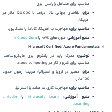
مناسب برای مشاغل رایانش ابری.
مزایا:
تقاضای جهانی بالا؛ درآمد تا 120,000 دلار در
آمریکا.
مناسب برای:
مهاجرت به آمریکا، کانادا یا سنگاپور.
منبع آموزشی:
دوره‌های AWS یا
A Cloud Guru
.
Microsoft Certified: Azure Fundamentals
توضیح:
مدرک پایه در پلتفرم ابری مایکروسافت،
مناسب برای شروع کار در cloud computing.
مزایا:
معتبر در اروپا و استرالیا؛ هزینه آزمون حدود
100 دلار.
مناسب برای:
مهاجرت کاری به هلند یا استرالیا.
منبع آموزشی:
Microsoft Learn
یا
LinkedIn
.
Learning