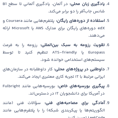
یادگیری زبان محلی:
در آلمان، یادگیری آلمانی تا سطح B1
شانس جاب‌آفر را دو برابر می‌کند.
استفاده از دوره‌های رایگان:
پلتفرم‌هایی مانند Coursera و
edX دوره‌های رایگان برای مدارک AWS یا Microsoft ارائه
می‌دهند.
تقویت رزومه به سبک بین‌المللی:
رزومه را به فرمت
Europass یا ATS-friendly تنظیم کنید تا توسط
سیستم‌های استخدامی خوانده شود.
داوطلبی در پروژه‌های محلی:
کار داوطلبانه در سازمان‌های
ایرانی مرتبط با IT تجربه کاری معتبری ایجاد می‌کند.
پیگیری بورسیه‌های خاص:
بورسیه‌هایی مانند Fulbright
در آمریکا برای دانشجویان IT در دسترس‌اند.
آمادگی برای مصاحبه‌های فنی:
سؤالات فنی (مانند
الگوریتم‌ها یا پیکربندی شبکه) را با پلتفرم‌هایی مانند
LeetCode تمرین کنید.