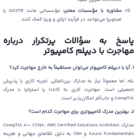
مشاوره با مؤسسات معتبر:
مؤسساتی مانند GO2TR یا
صباویزا می‌توانند در فرآیند اپلای و ویزا کمک کنند.
پاسخ به سؤالات پرتکرار درباره
مهاجرت با دیپلم کامپیوتر
1. آیا با دیپلم کامپیوتر می‌توان مستقیماً به خارج مهاجرت کرد؟
بله، اما معمولاً نیاز به مدارک بین‌المللی، تجربه کاری یا پذیرش
تحصیلی است. مهاجرت کاری به کانادا یا استرالیا با مدرک
CompTIA و جاب‌آفر امکان‌پذیر است.
2. بهترین مدرک کامپیوتری برای مهاجرت کدام است؟
مدارک CompTIA A+، CCNA، AWS Certified Solutions Architect،
Azure Fundamentals و CEH به دلیل تقاضای جهانی و هزینه