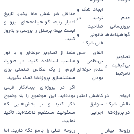
مهلک
کارفرما
ایجاد شک و
حداقل هر شش ماه یکبار، تاریخ
عدم
تردید در
اعتبار رتبه، گواهینامه‌های ایزو و
بروزرسانی
صلاحیت
لیست بیمه پرسنل را بررسی و به‌روز
گواهینامه‌ها
قانونی و
کنید.
فنی شرکت
القای حس
فقط از تصاویر حرفه‌ای و با نور
تصاویر
بی‌نظمی و
مناسب استفاده کنید. در صورت
بی‌کیفیت یا
عدم حرفه‌ای
لزوم، از یک عکاس صنعتی برای
نامرتبط
بودن
مستندسازی پروژه‌ها کمک بگیرید.
اگر در پروژه‌ای پیمانکار فرعی
ابهام در
کاهش اعتبار
بوده‌اید، این موضوع را به وضوح
نقش شرکت
سوابق
ذکر کنید و بر بخش‌هایی که
در پروژه‌ها
اجرایی
مسئولیت مستقیم داشته‌اید، تأکید
نمایید.
رزومه بیش
رزومه اصلی را جامع نگه دارید، اما