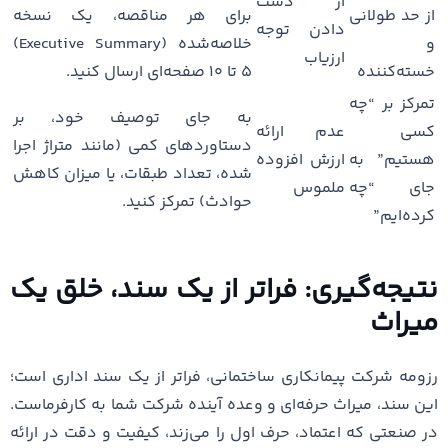
از دست
از حد طولانی
برای هر مناقصه، یک نسخه
دادن توجه
و
خلاصه‌شده (Executive Summary)
ارزیاب
خسته‌کننده
۵ تا ۱۰ صفحه‌ای ارسال کنید.
تمرکز بر “چه
به جای توصیف خود، بر
کسی
عدم ارائه
دستاوردهای کمی (مانند متراژ اجرا
هستیم” به
ارزش افزوده
شده، تعداد طبقات، یا میزان کاهش
جای “چه
ملموس
حوادث) تمرکز کنید.
کرده‌ایم”
نتیجه‌گیری: فراتر از یک سند، خلق یک
میراث
رزومه شرکت پیمانکاری ساختمانی، فراتر از یک سند اداری است؛
این سند، میراث حرفه‌ای و وعده آینده شرکت شما به کارفرماست.
در صنعتی که اعتماد، حرف اول را می‌زند، کیفیت و دقت در ارائه