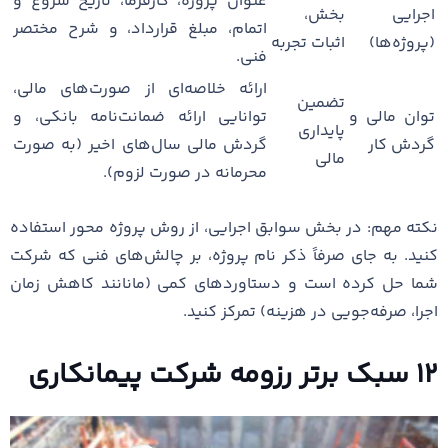
عنوان پروژه، کارفرما، تاریخ شروع و
اجرایی
بخش،
اتمام، مبلغ قرارداد، و شرح مختصر
(پروژه‌ها)
اثبات تجربه
فنی.
ارائه خلاصه‌ای از صورت‌های مالی،
تضمین
توان مالی و
توانایی ارائه ضمانت‌نامه بانکی، و
پایداری
گردش کار
گردش مالی سال‌های اخیر (به صورت
مالی
محرمانه در صورت لزوم).
نکته مهم: در بخش سوابق اجرایی، از روش پروژه محور استفاده
کنید. به جای صرفاً ذکر نام پروژه، بر چالش‌های فنی که شرکت
شما حل کرده است و دستاوردهای کمی (مانانند کاهش زمان
اجرا، صرفه‌جویی در هزینه) تمرکز کنید.
۱۲ سبک برتر رزومه شرکت پیمانکاری