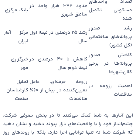
تعداد واحدهای
حدود ۳۷۴ هزار واحد در
مسکونی تکمیل
بانک مرکزی
مناطق شهری
شده
رشد صدور
رشد ۲۵ درصدی در نیمه اول
مرکز آمار
پروانه‌های ساختمانی
سال
ایران
(کل کشور)
کاهش صدور
کاهش تا ۴۰ درصدی در
خبرگزاری
پروانه‌ها در برخی
نیمه دوم سال
مهر
کلان‌شهرها
رزومه حرفه‌ای، عامل
تحلیل
اهمیت رزومه در
تعیین‌کننده در بیش از ۶۰٪
کارشناسان
مناقصات
مناقصات
صنعت
این آمارها به شما کمک می‌کنند تا در بخش معرفی شرکت،
چشم‌انداز خود را با واقعیت‌های بازار پیوند دهید و نشان دهید
که شرکت شما نه تنها توانایی اجرا دارد، بلکه با روندهای روز