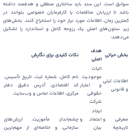
سوابق است. این سند باید ساختاری منطقی و هدفمند داشته
باشد تا ارزیابان مناقصات یا کارفرمایان خصوصی بتوانند در
کمترین زمان، اطلاعات مورد نیاز خود را استخراج کنند. بخش‌های
زیر، ستون‌های اصلی یک رزومه کامل و استاندارد را تشکیل
می‌دهند:
هدف
بخش حیاتی
نکات کلیدی برای نگارش
اصلی
اثبات
موجودیت
نام کامل، شماره ثبت، تاریخ تأسیس،
اطلاعات ثبتی
و اعتبار
کد اقتصادی، آدرس دقیق دفتر
و قانونی
حقوقی
مرکزی، اطلاعات تماس و وب‌سایت.
شرکت
ایجاد
معرفی و
اعتماد و
چشم‌انداز، مأموریت، ارزش‌های
تاریخچه
بیان
سازمانی، و خلاصه‌ای از مهم‌ترین