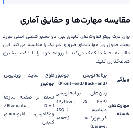
مقایسه مهارت‌ها و حقایق آماری
برای درک بهتر تفاوت‌های کلیدی بین دو مسیر شغلی اصلی مورد
بحث، جدول زیر مهارت‌های ضروری هر یک را مقایسه می‌کند. این
مقایسه به شما کمک می‌کند تا رزومه خود را با دقت بیشتری
هدف‌گذاری کنید.
برنامه‌نویس جونیور
طراح سایت وردپرس
ویژگی
(Front-end/Back-end)
جونیور
زبان‌های برنامه‌نویسی
تسلط بر صفحه سازها
(Python, JS, PHP)،
مهارت‌های
(Elementor, Divi)،
دیتابیس (SQL)،
هسته
ووکامرس، افزونه‌های
فریم‌ورک‌ها (React,
کلیدی
Laravel)