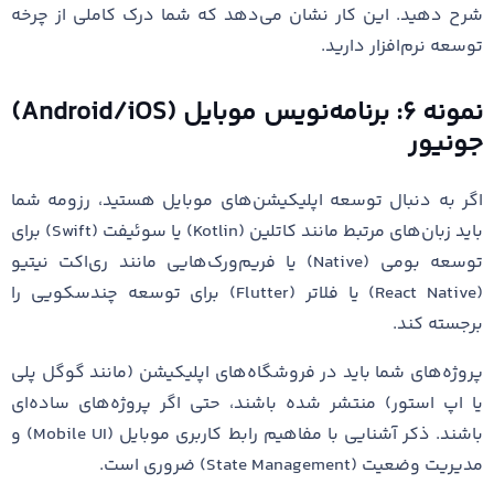
شرح دهید. این کار نشان می‌دهد که شما درک کاملی از چرخه
توسعه نرم‌افزار دارید.
نمونه ۶: برنامه‌نویس موبایل (Android/iOS)
جونیور
اگر به دنبال توسعه اپلیکیشن‌های موبایل هستید، رزومه شما
باید زبان‌های مرتبط مانند کاتلین (Kotlin) یا سوئیفت (Swift) برای
توسعه بومی (Native) یا فریم‌ورک‌هایی مانند ری‌اکت نیتیو
(React Native) یا فلاتر (Flutter) برای توسعه چندسکویی را
برجسته کند.
پروژه‌های شما باید در فروشگاه‌های اپلیکیشن (مانند گوگل پلی
یا اپ استور) منتشر شده باشند، حتی اگر پروژه‌های ساده‌ای
باشند. ذکر آشنایی با مفاهیم رابط کاربری موبایل (Mobile UI) و
مدیریت وضعیت (State Management) ضروری است.