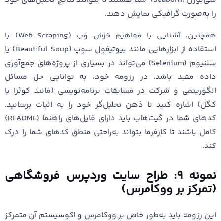
سی‌بورن (Seaborn) آشنا هستند تا بتوانند نتایج تحلیل‌های خود
را به‌صورت گرافیکی نمایش دهند.
همچنین، آشنایی با مفاهیم خزش وب (Web Scraping) با
استفاده از ابزارهایی مانند بیوتیفول سوپ (Beautiful Soup) یا
سلنیوم (Selenium) می‌تواند در بسیاری از پروژه‌های جمع‌آوری
داده مفید باشد. در رزومه خود، به توانایی حل مسائل
الگوریتمی و شرکت در مسابقات برنامه‌نویسی (مانند کوئرا یا
کگل) اشاره کنید تا ذهن تحلیل‌گر خود را به اثبات برسانید.
کدهای شما در گیت‌هاب باید دارای فایل‌های راهنما (README)
کامل باشند تا کارفرما بتواند به‌راحتی منطق کدهای شما را درک
کند.
نمونه ۹: طراح سایت وردپرس فروشگاهی
(تمرکز بر ووکامرس)
این رزومه باید به‌طور خاص بر ووکامرس و اکوسیستم آن متمرکز