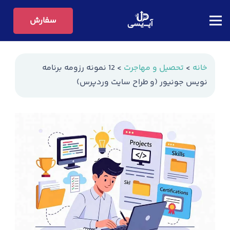
سفارش
خانه
>
تحصیل و مهاجرت
>
12 نمونه رزومه برنامه
نویس جونیور (و طراح سایت وردپرس)