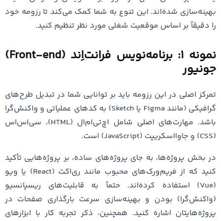
بهینه‌سازی شده‌اند. این تنوع به شما کمک می‌کند تا رزومه خود
را دقیقاً بر اساس موقعیت شغلی مورد نظر تنظیم کنید.
نمونه ۱: برنامه‌نویس فرانت‌اِند (Front-end)
جونیور
تمرکز اصلی در این رزومه باید بر توانایی شما در تبدیل طرح‌های
گرافیکی (مانند Figma یا Sketch) به کدهای عملیاتی و واکنش‌گرا
باشد. مهارت‌های اصلی شامل اچ‌تی‌ام‌ال (HTML)، سی‌اس‌اس
(CSS) و جاوااسکریپت (JavaScript) است.
در بخش پروژه‌ها، به جای پروژه‌های ساده، بر پروژه‌هایی تأکید
کنید که از فریم‌ورک‌های محبوب مانند ری‌اکت (React) یا ویو
(Vue) استفاده کرده‌اند. حتماً به قابلیت‌های ریسپانسیو
(واکنش‌گرا) بودن و بهینه‌سازی سرعت بارگذاری صفحات در
پروژه‌هایتان اشاره کنید. همچنین، ذکر تجربه کار با ابزارهای