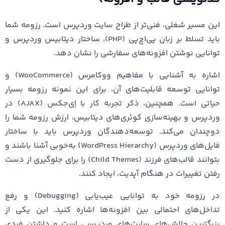
این مسیر شغلی، فنی‌تر از طراح سایت وردپرس است. رزومه شما
باید تسلط بر زبان پی‌اچ‌پی (PHP)، ساختار دیتابیس وردپرس و
توانایی نوشتن افزونه‌های سفارشی را نشان دهد.
اشاره به آشنایی با مفاهیم ووکامرس (WooCommerce) و
توانایی توسعه قابلیت‌های آن، برای این نمونه رزومه بسیار
حیاتی است. همچنین، ذکر تجربه کار با اِی‌جکس (AJAX) در
وردپرس و بهینه‌سازی کوئری‌های دیتابیس، ارزش رزومه شما را
دوچندان می‌کند. توسعه‌دهندگان وردپرس باید با ساختار
فایل‌های وردپرس (WordPress Hierarchy) به‌خوبی آشنا باشند و
بتوانند قالب‌های فرزند (Child Themes) را برای جلوگیری از دست
رفتن تغییرات در هنگام آپدیت، ایجاد کنند.
در رزومه خود به توانایی عیب‌یابی (Debugging) و رفع
تداخل‌های احتمالی بین افزونه‌ها اشاره کنید. این یکی از
بزرگترین چالش‌های سایت‌های وردپرسی است و داشتن فردی