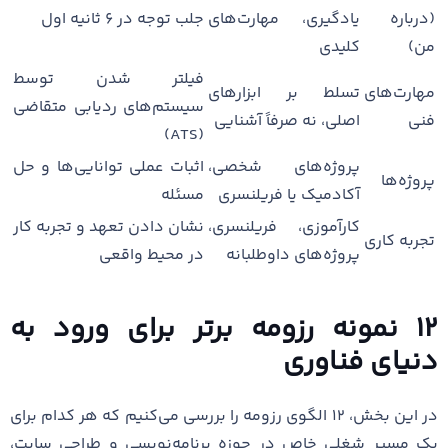
(درباره
یادگیری، مهارت‌های
جلب توجه در ۶ ثانیه اول
من)
کلیدی
فیلتر شدن توسط
مهارت‌های
تسلط بر ابزارهای
سیستم‌های ردیابی متقاضی
فنی
اصلی، نه صرفاً آشنایی
(ATS)
پروژه‌های شخصی،
اثبات عملی توانایی‌ها و حل
پروژه‌ها
آکادمیک یا فریلنسری
مسئله
کارآموزی، فریلنسری،
نشان دادن تعهد و تجربه کار
تجربه کاری
پروژه‌های داوطلبانه
در محیط واقعی
۱۲ نمونه رزومه برتر برای ورود به
دنیای فناوری
در این بخش، ۱۲ الگوی رزومه را بررسی می‌کنیم که هر کدام برای
یک مسیر شغلی خاص در حوزه برنامه‌نویسی و طراحی سایت،