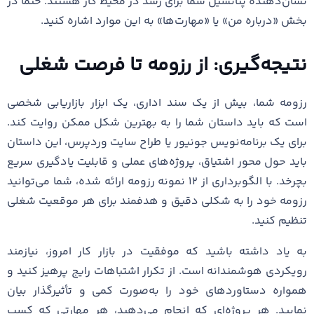
نشان‌دهنده پتانسیل شما برای رشد در محیط کار هستند. حتماً در
بخش «درباره من» یا «مهارت‌ها» به این موارد اشاره کنید.
نتیجه‌گیری: از رزومه تا فرصت شغلی
رزومه شما، بیش از یک سند اداری، یک ابزار بازاریابی شخصی
است که باید داستان شما را به بهترین شکل ممکن روایت کند.
برای یک برنامه‌نویس جونیور یا طراح سایت وردپرس، این داستان
باید حول محور اشتیاق، پروژه‌های عملی و قابلیت یادگیری سریع
بچرخد. با الگوبرداری از ۱۲ نمونه رزومه ارائه شده، شما می‌توانید
رزومه خود را به شکلی دقیق و هدفمند برای هر موقعیت شغلی
تنظیم کنید.
به یاد داشته باشید که موفقیت در بازار کار امروز، نیازمند
رویکردی هوشمندانه است. از تکرار اشتباهات رایج پرهیز کنید و
همواره دستاوردهای خود را به‌صورت کمی و تأثیرگذار بیان
نمایید. هر پروژه‌ای که انجام می‌دهید، هر مهارتی که کسب