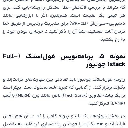
که بتواند با بررسی لاگ‌های خطا، مشکل را ریشه‌یابی کند، برای
هر تیمی یک غنیمت است. همچنین، اگر با ابزارهایی مانند
دبلیو‌پی-سی‌ال‌آی (WP-CLI) برای مدیریت وردپرس از طریق خط
فرمان آشنا هستید، حتماً آن را ذکر کنید تا حرفه‌ای بودن خود را
به رخ بکشید.
نمونه ۵: برنامه‌نویس فول‌استک (Full-
stack) جونیور
رزومه فول‌استک جونیور باید تعادلی بین مهارت‌های فرانت‌اِند و
بک‌اِند برقرار کند. از آنجایی که تجربه شما محدود است، بهتر است
بر یک پشته فناوری (Tech Stack) خاص مانند مِرن (MERN) یا لَمپ
(LAMP) تمرکز کنید.
در بخش پروژه‌ها، یک یا دو پروژه کامل را که در آن هم بخش
فرانت‌اِند و هم بک‌اِند را خودتان پیاده‌سازی کرده‌اید، به تفصیل