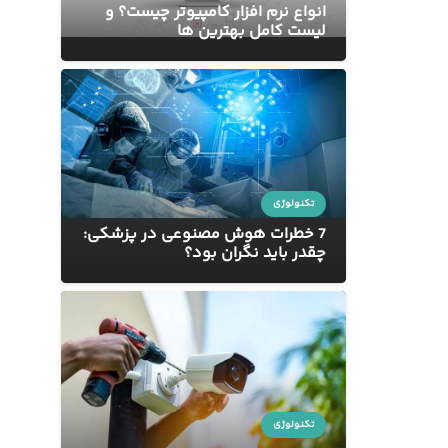
انواع نرم افزار کامپیوتر چیست؟ و
لیست کامل بهترین ها
تکنولوژی
7 خطرات هوش مصنوعی در پزشکی:
چقدر باید نگران بود؟
تکنولوژی