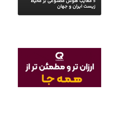
5 معایب هوش مصنوعی بر محیط
زیست ایران و جهان