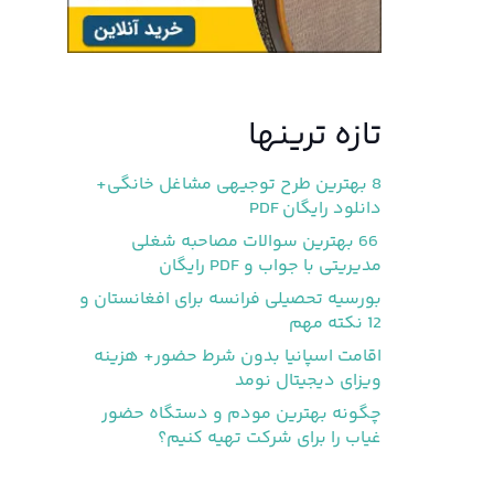
تازه ترینها
8 بهترین طرح توجیهی مشاغل خانگی+
دانلود رایگان PDF
66 بهترین سوالات مصاحبه شغلی
مدیریتی با جواب و PDF رایگان
بورسیه تحصیلی فرانسه برای افغانستان و
12 نکته مهم
اقامت اسپانیا بدون شرط حضور+ هزینه
ویزای دیجیتال نومد
چگونه بهترین مودم و دستگاه حضور
غیاب را برای شرکت تهیه کنیم؟