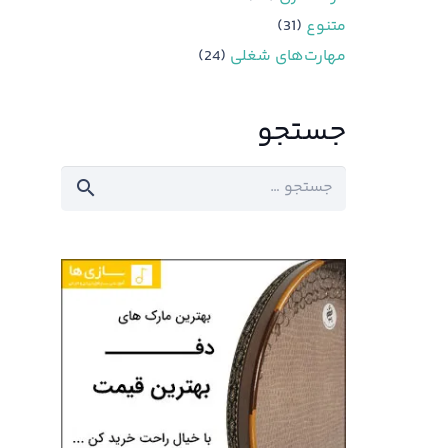
متنوع
(31)
مهارت‌های شغلی
(24)
جستجو
جستجو
برای: