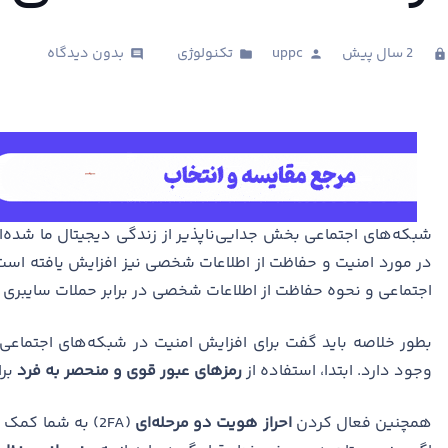
2 سال پیش
uppc
تکنولوژی
بدون دیدگاه
comments
folder
person
clock
شبکه‌های اجتماعی بخش جدایی‌ناپذیر از زندگی دیجیتال ما شده‌اند.
در مورد امنیت و حفاظت از اطلاعات شخصی نیز افزایش یافته است
اجتماعی و نحوه حفاظت از اطلاعات شخصی در برابر حملات سایبری م
بطور خلاصه باید گفت برای افزایش امنیت در شبکه‌های اجتماع
وجود دارد. ابتدا، استفاده از
رمزهای عبور قوی و منحصر به فرد
برا
همچنین فعال کردن
احراز هویت دو مرحله‌ای
(2FA) به شما کمک