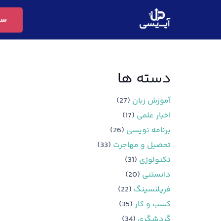
سف
دسته ها
آموزش زبان
(27)
اخبار علمی
(17)
برنامه نویسی
(26)
تحصیل و مهاجرت
(33)
تکنولوژی
(31)
دانستنی
(20)
فریلنسینگ
(22)
کسب و کار
(35)
گردشگری
(34)