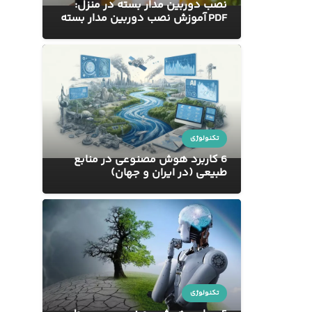
نصب دوربین مدار بسته در منزل:
PDF آموزش نصب دوربین مدار بسته
تکنولوژی
6 کاربرد هوش مصنوعی در منابع
طبیعی (در ایران و جهان)
تکنولوژی