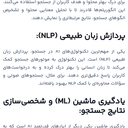
برای درک بهتر محتوا و هدف کاربران از جستجو استفاده می‌کنند.
این الگوریتم‌ها قادرند تا با تحلیل معنایی محتوا و تشخیص
الگوهای جستجو، نتایج مرتبط‌تری را نمایش دهند.
پردازش زبان طبیعی (NLP):
یکی از مهم‌ترین تکنولوژی‌های AI در جستجو، پردازش زبان
طبیعی (NLP) است. این تکنولوژی به موتورهای جستجو کمک
می‌کند تا زبان انسانی را بهتر درک کرده و به درخواست‌های
کاربران پاسخ دقیق‌تری دهند. برای مثال، جستجوهای صوتی و
سؤالات محاوره‌ای با کمک NLP بهبود یافته‌اند.
یادگیری ماشین (ML) و شخصی‌سازی
نتایج جستجو:
یادگیری ماشین یکی دیگر از ابزارهای قدرتمند AI است که به