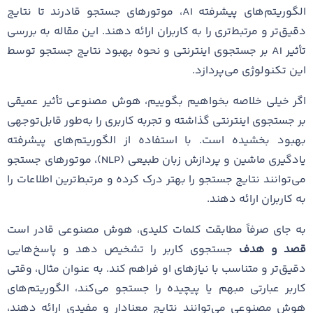
الگوریتم‌های پیشرفته AI، موتورهای جستجو قادرند تا نتایج
دقیق‌تر و مرتبط‌تری را به کاربران ارائه دهند. این مقاله به بررسی
تأثیر AI بر جستجوی اینترنتی و نحوه بهبود نتایج جستجو توسط
این تکنولوژی می‌پردازد.
اگر خیلی خلاصه بخواهیم بگوییم، هوش مصنوعی تأثیر عمیقی
بر جستجوی اینترنتی گذاشته و تجربه کاربری را به‌طور قابل‌توجهی
بهبود بخشیده است. با استفاده از الگوریتم‌های پیشرفته
یادگیری ماشین و پردازش زبان طبیعی (NLP)، موتورهای جستجو
می‌توانند نتایج جستجو را بهتر درک کرده و مرتبط‌ترین اطلاعات را
به کاربران ارائه دهند.
به جای صرفاً مطابقت کلمات کلیدی، هوش مصنوعی قادر است
قصد و هدف
جستجوی کاربر را تشخیص دهد و پاسخ‌هایی
دقیق‌تر و متناسب با نیازهای او فراهم کند. به عنوان مثال، وقتی
کاربر عبارتی مبهم یا پیچیده را جستجو می‌کند، الگوریتم‌های
هوش مصنوعی می‌توانند نتایج معنادار و مفیدی ارائه دهند،