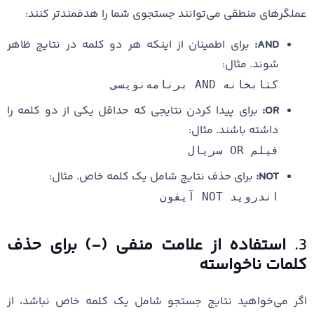
عملگرهای منطقی می‌توانند جستجوی شما را هدفمندتر کنند:
AND:
برای اطمینان از اینکه هر دو کلمه در نتایج ظاهر
شوند. مثال:
کتابخانه AND برنامه‌نویسی
OR:
برای پیدا کردن نتایجی که حداقل یکی از دو کلمه را
داشته باشند. مثال:
فیلم OR سریال
NOT:
برای حذف نتایج شامل یک کلمه خاص. مثال:
اندروید NOT آیفون
3.
استفاده از علامت منفی (-) برای حذف
کلمات ناخواسته
اگر می‌خواهید نتایج جستجو شامل یک کلمه خاص نباشد، از