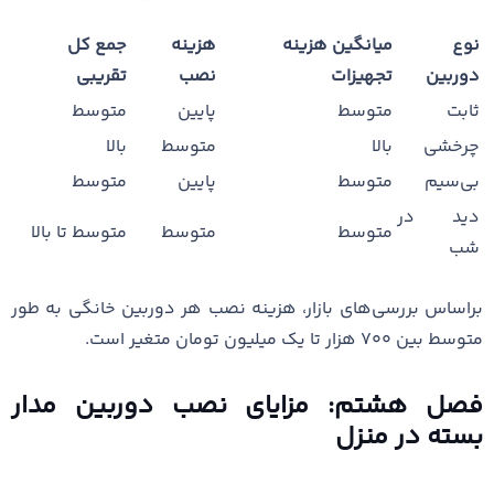
نوع
میانگین هزینه
هزینه
جمع کل
دوربین
تجهیزات
نصب
تقریبی
ثابت
متوسط
پایین
متوسط
چرخشی
بالا
متوسط
بالا
بی‌سیم
متوسط
پایین
متوسط
دید در
متوسط
متوسط
متوسط تا بالا
شب
براساس بررسی‌های بازار، هزینه نصب هر دوربین خانگی به طور
متوسط بین ۷۰۰ هزار تا یک میلیون تومان متغیر است.
فصل هشتم: مزایای نصب دوربین مدار
بسته در منزل