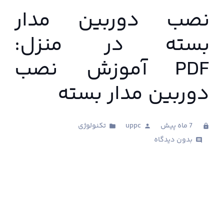
نصب دوربین مدار
بسته در منزل:
PDF آموزش نصب
دوربین مدار بسته
7 ماه پیش
uppc
تکنولوژی
folder
person
clock
بدون دیدگاه
comments