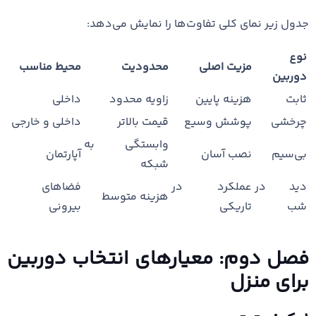
جدول زیر نمای کلی تفاوت‌ها را نمایش می‌دهد:
نوع
مزیت اصلی
محدودیت
محیط مناسب
دوربین
ثابت
هزینه پایین
زاویه محدود
داخلی
چرخشی
پوشش وسیع
قیمت بالاتر
داخلی و خارجی
وابستگی به
بی‌سیم
نصب آسان
آپارتمان
شبکه
دید در
عملکرد در
فضاهای
هزینه متوسط
شب
تاریکی
بیرونی
فصل دوم: معیارهای انتخاب دوربین
برای منزل