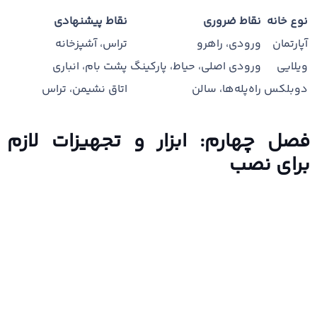
نوع خانه
نقاط ضروری
نقاط پیشنهادی
آپارتمان
ورودی، راهرو
تراس، آشپزخانه
ویلایی
ورودی اصلی، حیاط، پارکینگ
پشت بام، انباری
دوبلکس
راه‌پله‌ها، سالن
اتاق نشیمن، تراس
فصل چهارم: ابزار و تجهیزات لازم
برای نصب